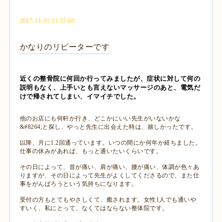
2017-11-01 11:57:00
かなりのリピーターです
近くの整骨院に何回か行ってみましたが、症状に対して何の
説明もなく、上手いとも言えないマッサージのあと、電気だ
けで帰されてしまい、イマイチでした。
他のお店にも何軒か行き、どこかにいい先生がいないかな
&#8264;と探し、やっと先生に出会えた時は、嬉しかったです。
以降、月に1.2回通っています。いつの間にか何年か経ちました。
仕事の休みがあれば、もっと通いたいくらいです。
その日によって、首が痛い、肩が痛い、腰が痛い、体調が色々あ
りますが、その日によって先生がよくしてくださるので、また仕
事をがんばろうという気持ちになります。
受付の方もとてもやさしくて、癒されます。女性1人でも通いや
すいく、私にとって、なくてはならない整体院です。