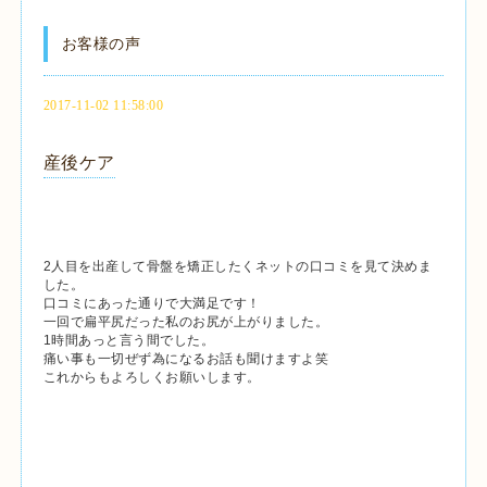
お客様の声
2017-11-02 11:58:00
産後ケア
2人目を出産して骨盤を矯正したくネットの口コミを見て決めま
した。
口コミにあった通りで大満足です！
一回で扁平尻だった私のお尻が上がりました。
1時間あっと言う間でした。
痛い事も一切ぜず為になるお話も聞けますよ笑
これからもよろしくお願いします。