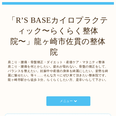
「R’S BASEカイロプラクテ
ィック〜らくらく整体
院〜」龍ヶ崎市佐貫の整体
院
肩こり・腰痛・骨盤矯正・ダイエット・産後ケア・マタニティ整体
肩こり・腰痛を何とかしたい。疲れが取れない。骨盤の矯正をして、
バランスを整えたい。妊娠中や産後の身体を綺麗にしたい。姿勢を綺
麗に魅せたい。等々……そんな方々にぜひ来て頂きたい整体院です。
龍ヶ崎市駅から徒歩３分。らくらくしたい方、是非いらして下さい。
メニュー