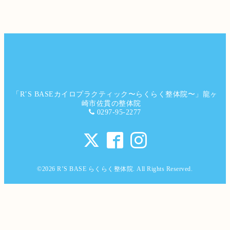
「R’S BASEカイロプラクティック〜らくらく整体院〜」龍ヶ
崎市佐貫の整体院
0297-95-2277
©2026
R’S BASE らくらく整体院
. All Rights Reserved.