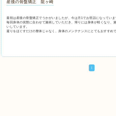
産後の骨盤矯正 龍ヶ崎
最初は産後の骨盤矯正でうかがいましたが、今は月1でお世話になっていま
毎回身体の状態に合わせて施術していただき、帰りには身体が軽くなり、
いしています。
凝りをほぐすだけの整体じゃなく、身体のメンテナンスにとてもおすすめ
1