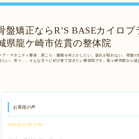
盤矯正ならR’S BASEカイロ
茨城県龍ケ崎市佐貫の整体院
ケア・マタニティ整体 肩こり・腰痛を何とかしたい。疲れが取れない。骨盤の
せたい。等々……そんな方々にぜひ来て頂きたい整体院です。龍ヶ崎市駅から徒
お客様の声
2019-03-21 08:57:00