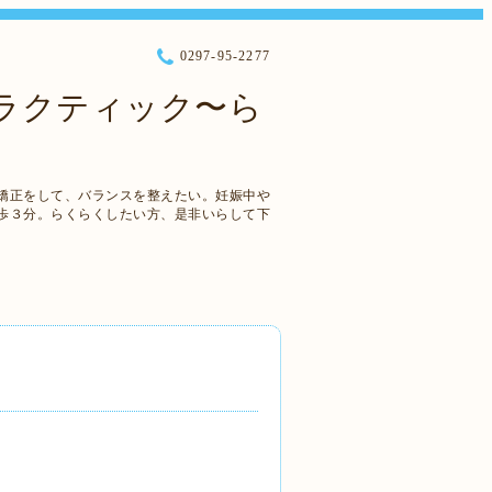
0297-95-2277
プラクティック〜ら
矯正をして、バランスを整えたい。妊娠中や
歩３分。らくらくしたい方、是非いらして下