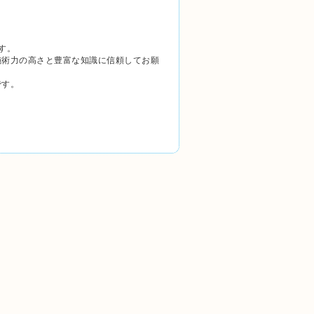
す。
施術力の高さと豊富な知識に信頼してお願
です。