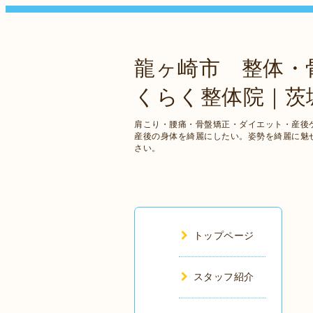
龍ヶ崎市 整体・骨
くらく整体院｜
肩こり・腰痛・骨盤矯正・ダイエット・産後
産後の身体を綺麗にしたい。姿勢を綺麗に魅
さい。
トップページ
スタッフ紹介