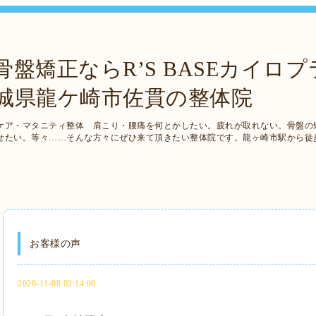
盤矯正ならR’S BASEカイロ
茨城県龍ケ崎市佐貫の整体院
ケア・マタニティ整体 肩こり・腰痛を何とかしたい。疲れが取れない。骨盤の
せたい。等々……そんな方々にぜひ来て頂きたい整体院です。龍ヶ崎市駅から徒
お客様の声
2020-11-08 02:14:00