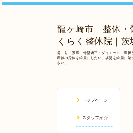
龍ヶ崎市 整体・骨
くらく整体院｜
肩こり・腰痛・骨盤矯正・ダイエット・産後
産後の身体を綺麗にしたい。姿勢を綺麗に魅
さい。
トップページ
スタッフ紹介