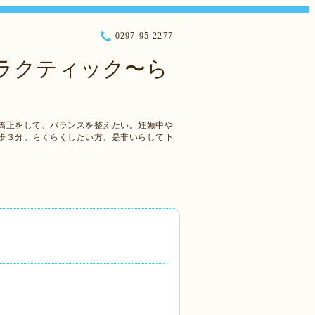
0297-95-2277
プラクティック〜ら
矯正をして、バランスを整えたい。妊娠中や
歩３分。らくらくしたい方、是非いらして下