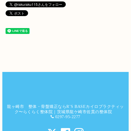
龍ヶ崎市 整体・骨盤矯正ならR’S BASEカイロプラクティッ
ク〜らくらく整体院｜茨城県龍ケ崎市佐貫の整体院
0297-95-2277