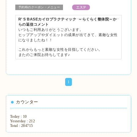
予約時のクーポン・メニュー
R' S BASEカイロプラクティック ～らくらく整体院～か
らの返信コメント
いつもご利用ありがとうございます。
ヒップアップやダイエットの成果が出てきて、素敵な女性
になりましたね！！
これからもっと素敵な女性を目指してください。
またのご来院お待ちしてます♪
1
カウンター
Today :
10
Yesterday :
212
Total :
284715