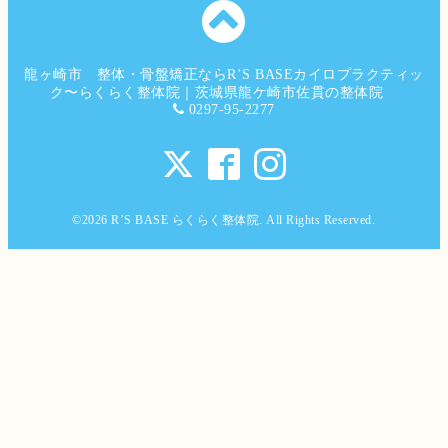
龍ヶ崎市 整体・骨盤矯正ならR’S BASEカイロプラクティッ
ク〜らくらく整体院｜茨城県龍ケ崎市佐貫の整体院
0297-95-2277
©2026
R’S BASE らくらく整体院
. All Rights Reserved.