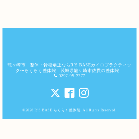
龍ヶ崎市 整体・骨盤矯正ならR’S BASEカイロプラクティッ
ク〜らくらく整体院｜茨城県龍ケ崎市佐貫の整体院
0297-95-2277
©2026
R’S BASE らくらく整体院
. All Rights Reserved.