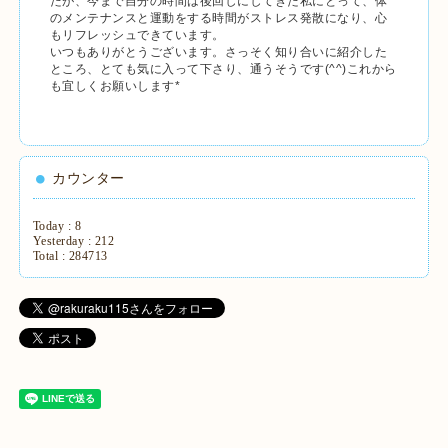
たが、今まで自分の時間は後回しにしてきた私にとって、体
のメンテナンスと運動をする時間がストレス発散になり、心
もリフレッシュできています。
いつもありがとうございます。さっそく知り合いに紹介した
ところ、とても気に入って下さり、通うそうです(^^)これから
も宜しくお願いします*
カウンター
Today :
8
Yesterday :
212
Total :
284713