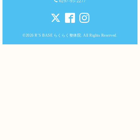
0297-95-2277
©2026
R’S BASE らくらく整体院
. All Rights Reserved.