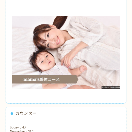
カウンター
Today :
43
Yesterday :
212