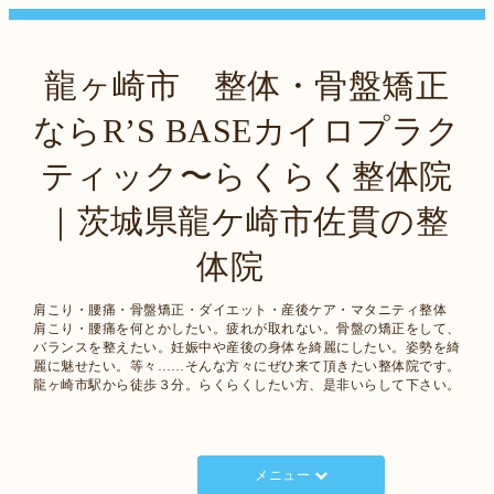
龍ヶ崎市 整体・骨盤矯正
ならR’S BASEカイロプラク
ティック〜らくらく整体院
｜茨城県龍ケ崎市佐貫の整
体院
肩こり・腰痛・骨盤矯正・ダイエット・産後ケア・マタニティ整体
肩こり・腰痛を何とかしたい。疲れが取れない。骨盤の矯正をして、
バランスを整えたい。妊娠中や産後の身体を綺麗にしたい。姿勢を綺
麗に魅せたい。等々……そんな方々にぜひ来て頂きたい整体院です。
龍ヶ崎市駅から徒歩３分。らくらくしたい方、是非いらして下さい。
メニュー