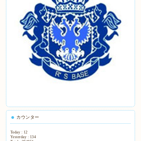
カウンター
Today :
12
Yesterday :
134