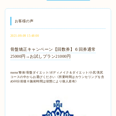
お客様の声
2021-09-09 15:48:00
骨盤矯正キャンペーン【回数券】６回券通常
25000円→お試しプラン21000円
mama'整体/骨盤ダイエット/ボディメイク＆ダイエット/小尻/美尻
コースの中からお選びください《所要時間はカウンセリングを含
め60分前後※施術時間は状態により個人差有》